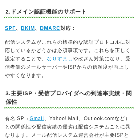
2.ドメイン認証機能のサポート
SPF
、
DKIM
、
DMARC
対応：
配信システムがこれらの標準的な認証プロトコルに対
応しているかどうかは必須事項です。これらを正しく
設定することで、
なりすまし
や改ざん対策になり、受
信者側のメールサーバーやISPからの信頼度が向上し
やすくなります。
3.主要ISP・受信プロバイダへの到達率実績・関
係性
有名ISP（
Gmail
、Yahoo! Mail、Outlook.comなど）
との関係性や配信実績の優劣は配信システムごとに異
なります。メール配信システム運営会社が主要ISPと