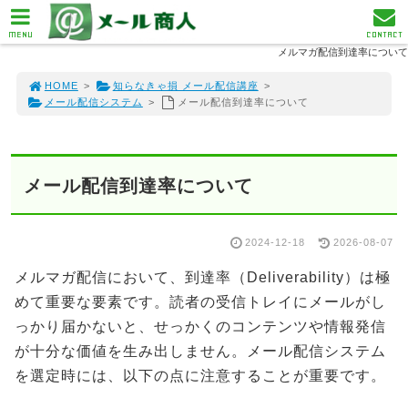
MENU
CONTACT
メルマガ配信到達率について
HOME
>
知らなきゃ損 メール配信講座
>
メール配信システム
>
メール配信到達率について
メール配信到達率について
2024-12-18
2026-08-07
メルマガ配信において、到達率（Deliverability）は極
めて重要な要素です。読者の受信トレイにメールがし
っかり届かないと、せっかくのコンテンツや情報発信
が十分な価値を生み出しません。メール配信システム
を選定時には、以下の点に注意することが重要です。