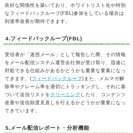
良好な関係性を築いており、ホワイトリスト化や特別
なフィードバックループ(FBL)参加をしている場合は
到達率改善が期待できます。
4.フィードバックループ(FBL)
受信者が「迷惑メール」として報告した際、その情報
をメール配信システム運営会社側が受け取り、迅速に
対処できる仕組みがあるかどうかも重要な要素になっ
てきます。(
フィードバックループ
)また、メルマガ解
除率やクレーム率を適切にトラッキングし、それに基
づいて送信リストを
クリーニング
したり、コンテンツ
改善や送信頻度見直しを行えるかどうかが重要になっ
てきています。
5.メール配信レポート・分析機能