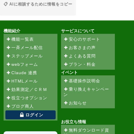
📋 AIに相談するために情報をコピー
機能紹介
サービスについて
機能一覧表
安心のサポート
一斉メール配信
お客さまの声
ステップメール
よくある質問
webフォーム
プラン・料金
イベント
Claude 連携
基礎操作説明会
HTMLメール
乗り換えキャンペー
効果測定／ＣＲＭ
ン
役立つオプション
お知らせ
ブログ商人
ログイン
お役立ち情報
無料ダウンロード資