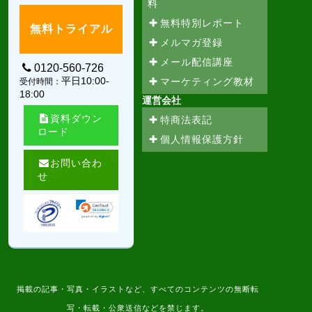
料
無料特別レポート
無料トライアル
メルマガ登録
メール配信講座
0120-560-726
平日10:00-
マーケティング教材
受付時間：
18:00
運営会社
資料ダウン
特商法表記
ロード
個人情報保護方針
お問い合わ
せ
掲載の記事・写真・イラストなど、すべてのコンテンツの無断転
写・転載・公衆送信などを禁じます。