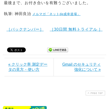
最後まで、お付き合いを有難うございました。
執筆: 神田良治
メルマガ「ネットde成幸道場」
［バックナンバー］
［30日間 無料トライアル ］
« クリック率 測定デー
Gmail のセキュリティ
タの見方・使い方
強化について »
PAGE TOP