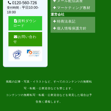
メール配信講座
0120-560-726
平日10:00-
マーケティング教材
受付時間：
18:00
運営会社
資料ダウン
特商法表記
ロード
個人情報保護方針
お問い合わ
せ
掲載の記事・写真・イラストなど、すべてのコンテンツの無断転
写・転載・公衆送信などを禁じます。
コンテンツの無断転写・転載・公衆送信などを発見した場合は予
告無く通報します。