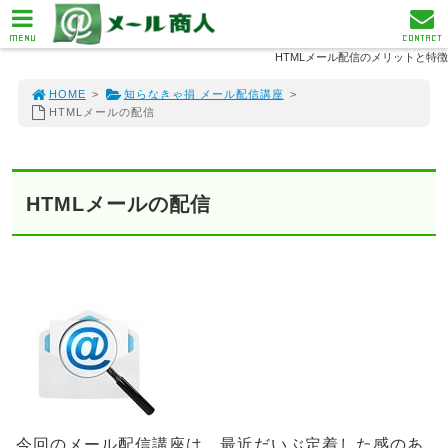
MENU
CONTACT
HTMLメール配信のメリットと特徴
HOME
>
知らなきゃ損 メール配信講座
>
HTMLメールの配信
HTMLメールの配信
今回のメール配信講座は、最近だいぶ定着した感のあ