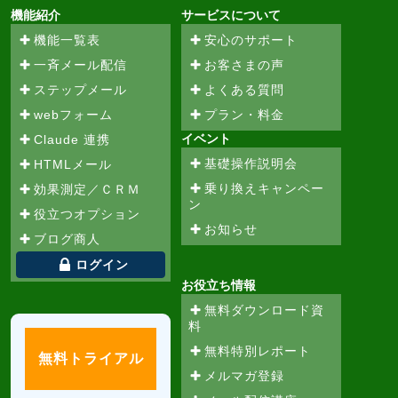
機能紹介
サービスについて
機能一覧表
安心のサポート
一斉メール配信
お客さまの声
ステップメール
よくある質問
webフォーム
プラン・料金
イベント
Claude 連携
基礎操作説明会
HTMLメール
乗り換えキャンペー
効果測定／ＣＲＭ
ン
役立つオプション
お知らせ
ブログ商人
ログイン
お役立ち情報
無料ダウンロード資
料
無料特別レポート
無料トライアル
メルマガ登録