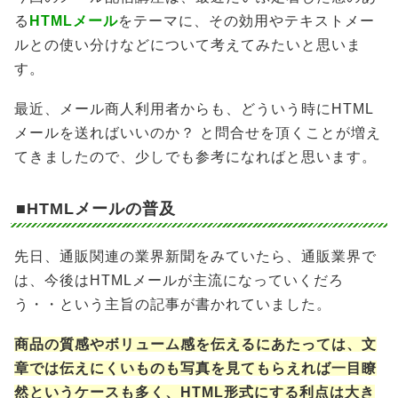
る
HTMLメール
をテーマに、その効用やテキストメー
ルとの使い分けなどについて考えてみたいと思いま
す。
最近、メール商人利用者からも、どういう時にHTML
メールを送ればいいのか？ と問合せを頂くことが増え
てきましたので、少しでも参考になればと思います。
■HTMLメールの普及
先日、通販関連の業界新聞をみていたら、通販業界で
は、今後はHTMLメールが主流になっていくだろ
う・・という主旨の記事が書かれていました。
商品の質感やボリューム感を伝えるにあたっては、文
章では伝えにくいものも写真を見てもらえれば一目瞭
然というケースも多く、HTML形式にする利点は大き