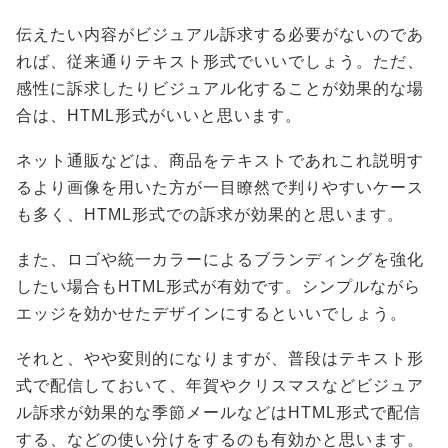
伝えたい内容がビジュアル訴求する必要がないのであ
れば、従来通りテキスト形式でいいでしょう。ただ、
感性に訴求したりビジュアル化することが効果的な場
合は、HTML形式がいいと思います。
ネット通販などは、商品をテキストであれこれ説明す
るより画像を用いた方が一目瞭然で判りやすいケース
も多く、HTML形式での訴求が効果的と思います。
また、ロゴや統一カラーによるブランディングを強化
したい場合もHTML形式が有効です。シンプルながら
エッジを効かせたデザインにするといいでしょう。
それと、やや変則的になりますが、普段はテキスト形
式で配信しておいて、年賀やクリスマスなどビジュア
ル訴求が効果的な季節メールなどはHTML形式で配信
する、などの使い分けをするのも有効かと思います。