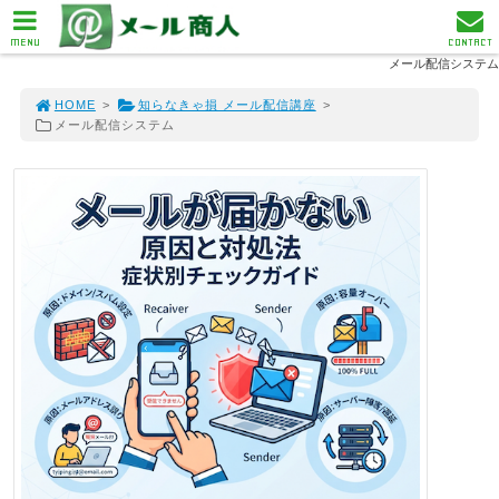
MENU
CONTACT
メール配信システム
HOME
>
知らなきゃ損 メール配信講座
>
メール配信システム