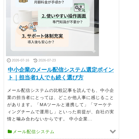
2026-07-16
2026-07-23
中小企業のメール配信システム選定ポイン
ト｜担当者1人でも続く選び方
メール配信システムの比較記事を読んでも、中小企
業の担当者にとっては、どこか他人事に感じること
があります。「MAツールと連携して」「マーケテ
ィングチームで運用し」といった前提が、自社の実
情と噛み合わないからです。 中小企業...
メール配信システム