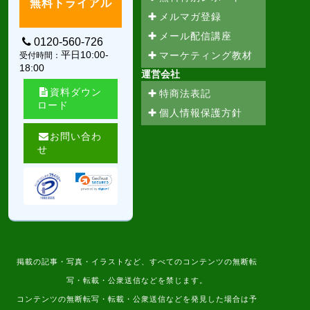
無料トライアル
メルマガ登録
メール配信講座
0120-560-726
平日10:00-
マーケティング教材
受付時間：
18:00
運営会社
資料ダウン
特商法表記
ロード
個人情報保護方針
お問い合わ
せ
掲載の記事・写真・イラストなど、すべてのコンテンツの無断転
写・転載・公衆送信などを禁じます。
コンテンツの無断転写・転載・公衆送信などを発見した場合は予