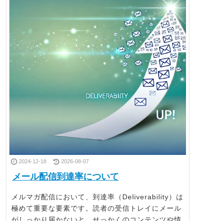
2024-12-18
2026-08-07
メール配信到達率について
メルマガ配信において、到達率（Deliverability）は
極めて重要な要素です。読者の受信トレイにメール
がしっかり届かないと、せっかくのコンテンツや情