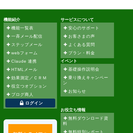
機能紹介
サービスについて
機能一覧表
安心のサポート
一斉メール配信
お客さまの声
ステップメール
よくある質問
webフォーム
プラン・料金
イベント
Claude 連携
基礎操作説明会
HTMLメール
乗り換えキャンペー
効果測定／ＣＲＭ
ン
役立つオプション
お知らせ
ブログ商人
ログイン
お役立ち情報
無料ダウンロード資
料
無料特別レポート