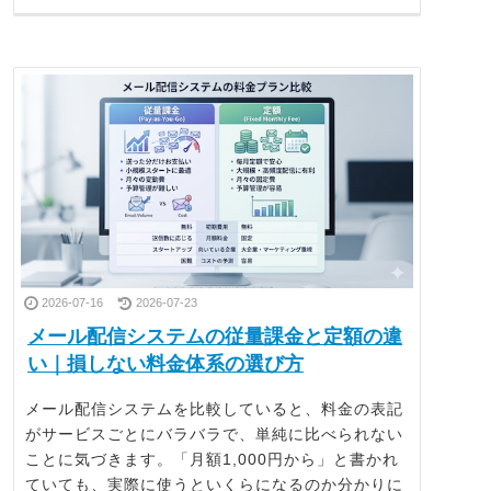
2026-07-16
2026-07-23
メール配信システムの従量課金と定額の違
い｜損しない料金体系の選び方
メール配信システムを比較していると、料金の表記
がサービスごとにバラバラで、単純に比べられない
ことに気づきます。「月額1,000円から」と書かれ
ていても、実際に使うといくらになるのか分かりに