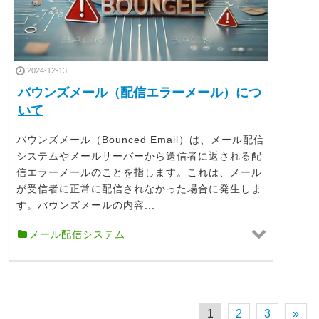
2024-12-13
バウンズメール（配信エラーメール）につ
いて
バウンズメール（Bounced Email）は、メール配信
システムやメールサーバーから送信者に返される配
信エラーメールのことを指します。これは、メール
が受信者に正常に配信されなかった場合に発生しま
す。バウンズメールの内容...
メール配信システム
1
2
3
»