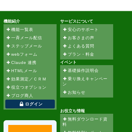
機能紹介
サービスについて
機能一覧表
安心のサポート
一斉メール配信
お客さまの声
ステップメール
よくある質問
webフォーム
プラン・料金
イベント
Claude 連携
基礎操作説明会
HTMLメール
乗り換えキャンペー
効果測定／ＣＲＭ
ン
役立つオプション
お知らせ
ブログ商人
ログイン
お役立ち情報
無料ダウンロード資
料