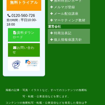
無料特別レポート
無料トライアル
メルマガ登録
メール配信講座
0120-560-726
平日10:00-
マーケティング教材
受付時間：
18:00
運営会社
資料ダウン
特商法表記
ロード
個人情報保護方針
お問い合わ
せ
掲載の記事・写真・イラストなど、すべてのコンテンツの無断転
写・転載・公衆送信などを禁じます。
コンテンツの無断転写・転載・公衆送信などを発見した場合は予